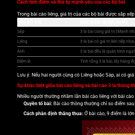
Cách tính điểm và thứ tự mạnh yếu của các bộ bài
Trong bài cào liêng, giá trị của các bộ bài được sắp xế
TÊN BỘ BÀI
ĐẶC ĐIỂM NHẬN DẠNG
Sáp
3 lá bài cùng giá trị (Mạnh nh
Liêng
3 lá bài có giá trị liên tiếp nha
Ảnh
3 lá bài đều là quân hình người
Điểm lẻ
Tính tổng 3 lá bài, lấy hàng đơ
Lưu ý: Nếu hai người cùng có Liêng hoặc Sáp, ai có giá t
Sự khác biệt giữa bài cào liêng và bài cào 3 lá thông 
Nhiều người thường nhầm lẫn bài cào liêng với bài cào 3 
Quyền tố bài:
Bài cào thông thường chỉ so điểm sau k
Cách phân định thắng thua:
Ở bài cào, 9 điểm là lớn