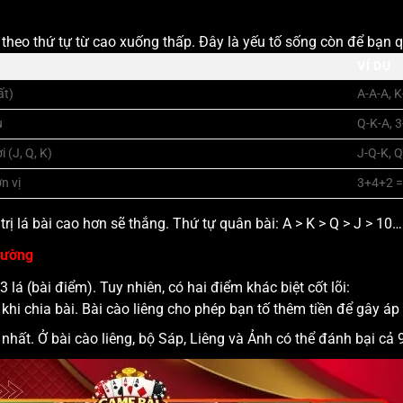
p theo thứ tự từ cao xuống thấp. Đây là yếu tố sống còn để bạn 
VÍ DỤ
ất)
A-A-A, K
u
Q-K-A, 3
 (J, Q, K)
J-Q-K, 
n vị
3+4+2 =
rị lá bài cao hơn sẽ thắng. Thứ tự quân bài: A > K > Q > J > 10…
thường
lá (bài điểm). Tuy nhiên, có hai điểm khác biệt cốt lõi:
hi chia bài. Bài cào liêng cho phép bạn tố thêm tiền để gây áp 
 nhất. Ở bài cào liêng, bộ Sáp, Liêng và Ảnh có thể đánh bại cả 