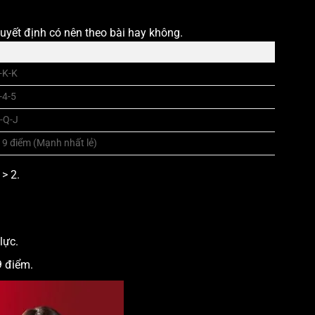
quyết định có nên theo bài hay không.
-K-K
-4-5
Q-Q-J
 9 điểm (Mạnh nhất lẻ)
 > 2.
lực.
9 điểm.