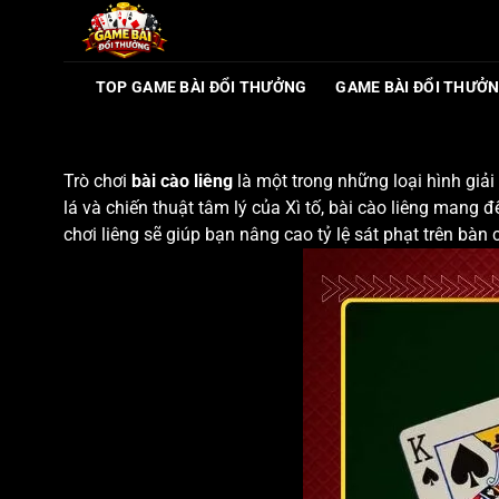
Bỏ
qua
nội
TOP GAME BÀI ĐỔI THƯỞNG
GAME BÀI ĐỔI THƯỞ
dung
Trò chơi
bài cào liêng
là một trong những loại hình giải
lá và chiến thuật tâm lý của Xì tố, bài cào liêng mang
chơi liêng sẽ giúp bạn nâng cao tỷ lệ sát phạt trên bàn 