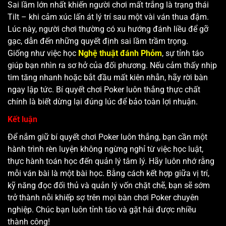
Sai lầm lớn nhất khiến người chơi mất trắng là trạng thái
Tilt – khi cảm xúc lấn át lý trí sau một vài ván thua đậm.
Lúc này, người chơi thường có xu hướng đánh liều để gỡ
gạc, dẫn đến những quyết định sai lầm trầm trọng.
Giống như việc học
Nghệ thuật đánh Phỏm
, sự tỉnh táo
giúp bạn nhìn ra sơ hở của đối phương. Nếu cảm thấy nhịp
tim tăng nhanh hoặc bắt đầu mất kiên nhẫn, hãy rời bàn
ngay lập tức. Bí quyết chơi Poker luôn thắng thực chất
chính là biết dừng lại đúng lúc để bảo toàn lợi nhuận.
Kết luận
Để nắm giữ bí quyết chơi Poker luôn thắng, bạn cần một
hành trình rèn luyện không ngừng nghỉ từ việc học luật,
thực hành toán học đến quản lý tâm lý. Hãy luôn nhớ rằng
mỗi ván bài là một bài học. Bằng cách kết hợp giữa vị trí,
kỹ năng đọc đối thủ và quản lý vốn chặt chẽ, bạn sẽ sớm
trở thành nỗi khiếp sợ trên mọi bàn chơi Poker chuyên
nghiệp. Chúc bạn luôn tỉnh táo và gặt hái được nhiều
thành công!