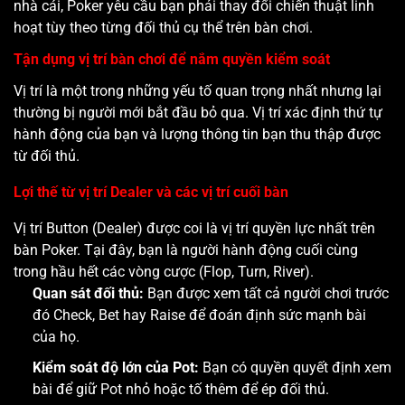
nhà cái, Poker yêu cầu bạn phải thay đổi chiến thuật linh
hoạt tùy theo từng đối thủ cụ thể trên bàn chơi.
Tận dụng vị trí bàn chơi để nắm quyền kiểm soát
Vị trí là một trong những yếu tố quan trọng nhất nhưng lại
thường bị người mới bắt đầu bỏ qua. Vị trí xác định thứ tự
hành động của bạn và lượng thông tin bạn thu thập được
từ đối thủ.
Lợi thế từ vị trí Dealer và các vị trí cuối bàn
Vị trí Button (Dealer) được coi là vị trí quyền lực nhất trên
bàn Poker. Tại đây, bạn là người hành động cuối cùng
trong hầu hết các vòng cược (Flop, Turn, River).
Quan sát đối thủ:
Bạn được xem tất cả người chơi trước
đó Check, Bet hay Raise để đoán định sức mạnh bài
của họ.
Kiểm soát độ lớn của Pot:
Bạn có quyền quyết định xem
bài để giữ Pot nhỏ hoặc tố thêm để ép đối thủ.