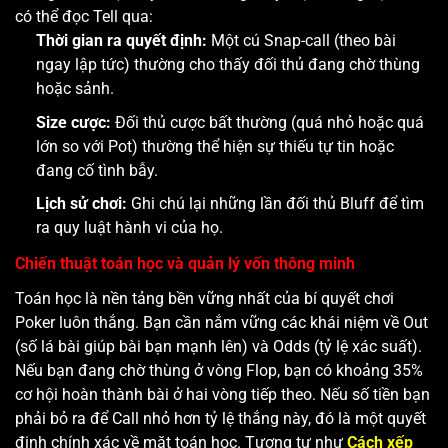
có thể đọc Tell qua:
Thời gian ra quyết định:
Một cú Snap-call (theo bài
ngay lập tức) thường cho thấy đối thủ đang chờ thùng
hoặc sảnh.
Size cược:
Đối thủ cược bất thường (quá nhỏ hoặc quá
lớn so với Pot) thường thể hiện sự thiếu tự tin hoặc
đang cố tình bẫy.
Lịch sử chơi:
Ghi chú lại những lần đối thủ Bluff để tìm
ra quy luật hành vi của họ.
Chiến thuật toán học và quản lý vốn thông minh
Toán học là nền tảng bền vững nhất của bí quyết chơi
Poker luôn thắng. Bạn cần nắm vững các khái niệm về Out
(số lá bài giúp bài bạn mạnh lên) và Odds (tỷ lệ xác suất).
Nếu bạn đang chờ thùng ở vòng Flop, bạn có khoảng 35%
cơ hội hoàn thành bài ở hai vòng tiếp theo. Nếu số tiền bạn
phải bỏ ra để Call nhỏ hơn tỷ lệ thắng này, đó là một quyết
định chính xác về mặt toán học. Tương tự như
Cách xếp