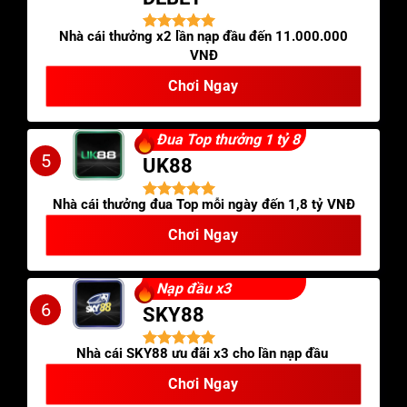
Nhà cái thưởng x2 lần nạp đầu đến 11.000.000
VNĐ
Chơi Ngay
Đua Top thưởng 1 tỷ 8
5
UK88
Nhà cái thưởng đua Top mỗi ngày đến 1,8 tỷ VNĐ
Chơi Ngay
Nạp đầu x3
6
SKY88
Nhà cái SKY88 ưu đãi x3 cho lần nạp đầu
Chơi Ngay