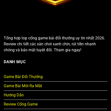
Tổng hợp top cổng game bài đổi thưởng uy tín nhất 2026.
Review chi tiết các sân chơi xanh chín, rút tiền nhanh
chóng và bảo mật tuyệt đối. Tham gia ngay!
DANH MỤC
Game Bài Đổi Thưởng
Game Bài Mới Ra Mắt
Hướng Dẫn
Review Cổng Game