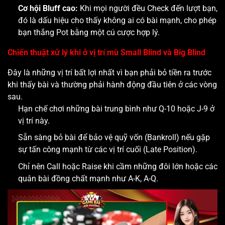
Cơ hội Bluff cao:
Khi mọi người đều Check đến lượt bạn,
đó là dấu hiệu cho thấy không ai có bài mạnh, cho phép
bạn thắng Pot bằng một cú cược hợp lý.
Chiến thuật xử lý khi ở vị trí mù Small Blind và Big Blind
Đây là những vị trí bất lợi nhất vì bạn phải bỏ tiền ra trước
khi thấy bài và thường phải hành động đầu tiên ở các vòng
sau.
Hạn chế chơi những bài trung bình như Q-10 hoặc J-9 ở
vị trí này.
Sẵn sàng bỏ bài để bảo vệ quỹ vốn (Bankroll) nếu gặp
sự tấn công mạnh từ các vị trí cuối (Late Position).
Chỉ nên Call hoặc Raise khi cầm những đôi lớn hoặc các
quân bài đồng chất mạnh như A-K, A-Q.