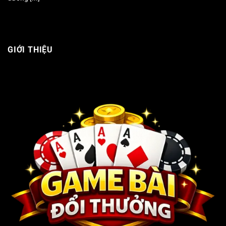
GIỚI THIỆU