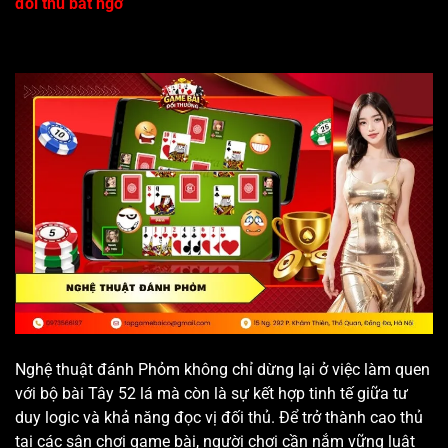
đối thủ bất ngờ
Nghệ thuật đánh Phỏm không chỉ dừng lại ở việc làm quen
với bộ bài Tây 52 lá mà còn là sự kết hợp tinh tế giữa tư
duy logic và khả năng đọc vị đối thủ. Để trở thành cao thủ
tại các sân chơi game bài, người chơi cần nắm vững luật