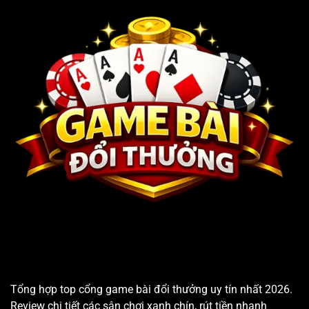
Tổng hợp top cổng game bài đổi thưởng uy tín nhất 2026.
Review chi tiết các sân chơi xanh chín, rút tiền nhanh