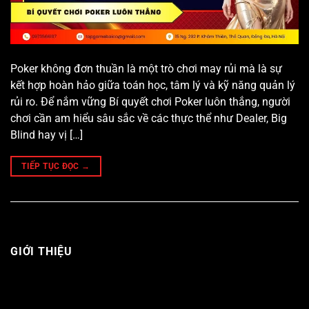
Poker không đơn thuần là một trò chơi may rủi mà là sự
kết hợp hoàn hảo giữa toán học, tâm lý và kỹ năng quản lý
rủi ro. Để nắm vững Bí quyết chơi Poker luôn thắng, người
chơi cần am hiểu sâu sắc về các thực thể như Dealer, Big
Blind hay vị […]
TIẾP TỤC ĐỌC
→
GIỚI THIỆU