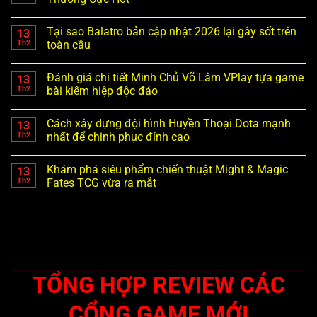
Tại sao Balatro bản cập nhật 2026 lại gây sốt trên
13
Th2
toàn cầu
Đánh giá chi tiết Minh Chủ Võ Lâm VPlay tựa game
13
Th2
bài kiếm hiệp độc đáo
Cách xây dựng đội hình Huyền Thoại Dota mạnh
13
Th2
nhất để chinh phục đỉnh cao
Khám phá siêu phẩm chiến thuật Might & Magic
13
Th2
Fates TCG vừa ra mắt
TỔNG HỢP REVIEW CÁC
CỔNG GAME MỚI