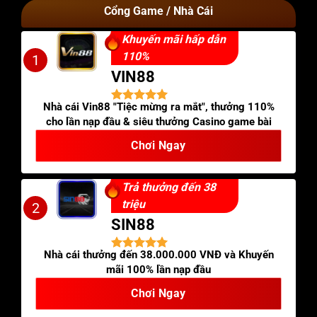
Cổng Game / Nhà Cái
Khuyến mãi hấp dẫn
110%
1
VIN88
Nhà cái Vin88 "Tiệc mừng ra mắt", thưởng 110%
cho lần nạp đầu & siêu thưởng Casino game bài
Chơi Ngay
Trả thưởng đến 38
triệu
2
SIN88
Nhà cái thưởng đến 38.000.000 VNĐ và Khuyến
mãi 100% lần nạp đầu
Chơi Ngay