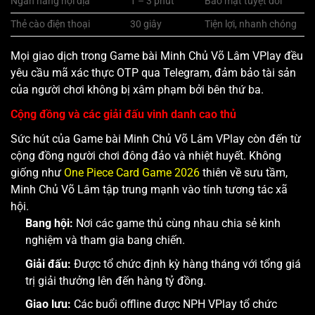
Ngân hàng nội địa
1 – 3 phút
Bảo mật tuyệt đối
Thẻ cào điện thoại
30 giây
Tiện lợi, nhanh chóng
Mọi giao dịch trong Game bài Minh Chủ Võ Lâm VPlay đều
yêu cầu mã xác thực OTP qua Telegram, đảm bảo tài sản
của người chơi không bị xâm phạm bởi bên thứ ba.
Cộng đồng và các giải đấu vinh danh cao thủ
Sức hút của Game bài Minh Chủ Võ Lâm VPlay còn đến từ
cộng đồng người chơi đông đảo và nhiệt huyết. Không
giống như
One Piece Card Game 2026
thiên về sưu tầm,
Minh Chủ Võ Lâm tập trung mạnh vào tính tương tác xã
hội.
Bang hội:
Nơi các game thủ cùng nhau chia sẻ kinh
nghiệm và tham gia bang chiến.
Giải đấu:
Được tổ chức định kỳ hàng tháng với tổng giá
trị giải thưởng lên đến hàng tỷ đồng.
Giao lưu:
Các buổi offline được NPH VPlay tổ chức