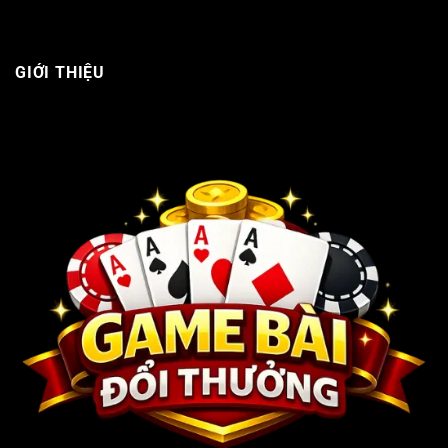
GIỚI THIỆU