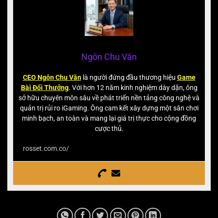
Ngôn Chu Văn
CEO Ngôn Chu Văn
là người đứng đầu thương hiệu
Game
Bài Đổi Thưởng
. Với hơn 12 năm kinh nghiệm dày dặn, ông
sở hữu chuyên môn sâu về phát triển nền tảng công nghệ và
quản trị rủi ro iGaming. Ông cam kết xây dựng một sân chơi
minh bạch, an toàn và mang lại giá trị thực cho cộng đồng
cược thủ.
rosset.com.co/