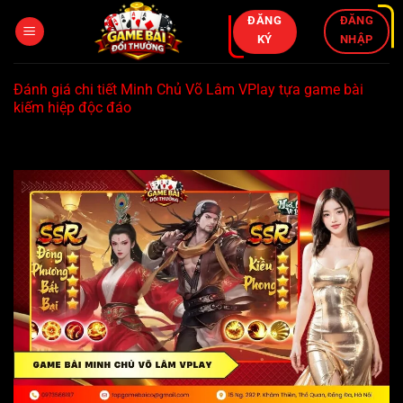
Bỏ
ĐĂNG
ĐĂNG
qua
KÝ
NHẬP
nội
dung
Đánh giá chi tiết Minh Chủ Võ Lâm VPlay tựa game bài
kiếm hiệp độc đáo