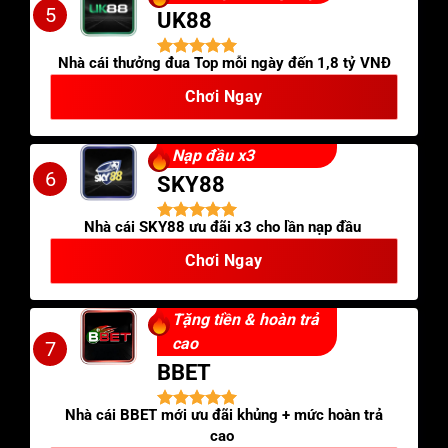
5
UK88
Nhà cái thưởng đua Top mỗi ngày đến 1,8 tỷ VNĐ
Chơi Ngay
Nạp đầu x3
6
SKY88
Nhà cái SKY88 ưu đãi x3 cho lần nạp đầu
Chơi Ngay
Tặng tiền & hoàn trả
cao
7
BBET
Nhà cái BBET mới ưu đãi khủng + mức hoàn trả
cao