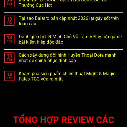
29
Th4
Thưởng Cực Hot
Tại sao Balatro bản cập nhật 2026 lại gây sốt trên
13
Th2
toàn cầu
Đánh giá chi tiết Minh Chủ Võ Lâm VPlay tựa game
13
Th2
bài kiếm hiệp độc đáo
Cách xây dựng đội hình Huyền Thoại Dota mạnh
13
Th2
nhất để chinh phục đỉnh cao
Khám phá siêu phẩm chiến thuật Might & Magic
13
Th2
Fates TCG vừa ra mắt
TỔNG HỢP REVIEW CÁC