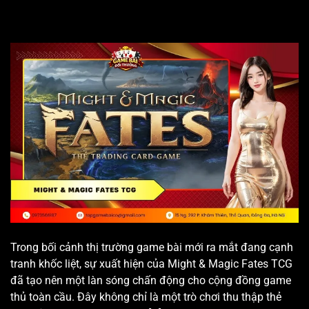
Trong bối cảnh thị trường game bài mới ra mắt đang cạnh
tranh khốc liệt, sự xuất hiện của Might & Magic Fates TCG
đã tạo nên một làn sóng chấn động cho cộng đồng game
thủ toàn cầu. Đây không chỉ là một trò chơi thu thập thẻ