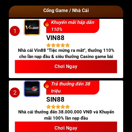
Cổng Game / Nhà Cái
Khuyến mãi hấp dẫn
110%
1
VIN88
Nhà cái Vin88 "Tiệc mừng ra mắt", thưởng 110%
cho lần nạp đầu & siêu thưởng Casino game bài
Chơi Ngay
Trả thưởng đến 38
triệu
2
SIN88
Nhà cái thưởng đến 38.000.000 VNĐ và Khuyến
mãi 100% lần nạp đầu
Chơi Ngay