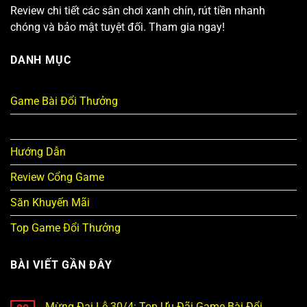
Review chi tiết các sân chơi xanh chín, rút tiền nhanh
chóng và bảo mật tuyệt đối. Tham gia ngay!
DANH MỤC
Game Bài Đổi Thưởng
Game Bài Mới Ra Mắt
Hướng Dẫn
Review Cổng Game
Săn Khuyến Mãi
Top Game Đổi Thưởng
BÀI VIẾT GẦN ĐÂY
Mừng Đại Lễ 30/4: Top Ưu Đãi Game Bài Đổi