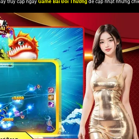
hãy truy cập ngay
Game Bài Đổi Thưởng
để cập nhật những chi