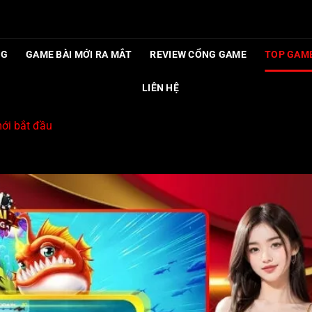
NG
GAME BÀI MỚI RA MẮT
REVIEW CỔNG GAME
TOP GAM
LIÊN HỆ
ới bắt đầu