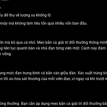
.
đa để thu về lượng xu khổng lồ.
máy mà không làm tiêu tốn quá nhiều vốn ban đầu.
lớn mà bỏ qua cá nhỏ. Mẹo bắn cá giải trí đổi thưởng thông min
úng liên tục quanh bàn và nhả đạn từng viên một. Cách này đảm
n vững.
ụng mức đạn trung bình và bắn vào giữa đàn. Xác suất trúng từ
ạn tối ưu hóa sát thương của mỗi viên đạn, vì ngay cả khi trượt 
ông thường. Bạn cần áp dụng mẹo bắn cá giải trí đổi thưởng b