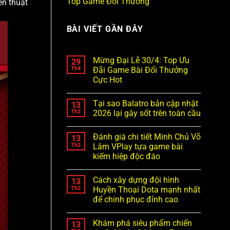
Top Game Đổi Thưởng
ến thuật
BÀI VIẾT GẦN ĐÂY
Mừng Đại Lễ 30/4: Top Ưu
29
Th4
Đãi Game Bài Đổi Thưởng
Cực Hot
Tại sao Balatro bản cập nhật
13
Th2
2026 lại gây sốt trên toàn cầu
Đánh giá chi tiết Minh Chủ Võ
13
Th2
Lâm VPlay tựa game bài
kiếm hiệp độc đáo
Cách xây dựng đội hình
13
Th2
Huyền Thoại Dota mạnh nhất
để chinh phục đỉnh cao
Khám phá siêu phẩm chiến
13