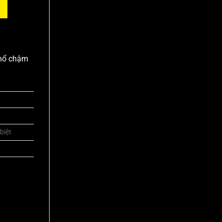
 nổ chậm
biệt