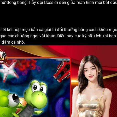
như đóng băng. Hãy đợi Boss đi đến giữa màn hình mới bắt đầ
iết kết hợp mẹo bắn cá giải trí đổi thưởng bằng cách khóa mục
 qua các chướng ngại vật khác. Điều này cực kỳ hữu ích khi bạ
i đám cá nhỏ.