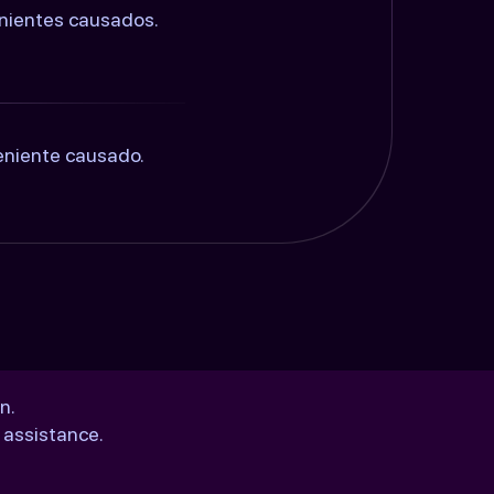
enientes causados.
eniente causado.
n.
 assistance.