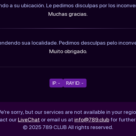
ndo a su ubicación. Le pedimos disculpas por los inconv
Muchas gracias.
ndendo sua localidade. Pedimos desculpas pelo inconv
Muito obrigado.
IP: -
RAY ID: -
e’re sorry, but our services are not available in your regio
act our
LiveChat
or email us at
info@789.club
for further
© 2025 789 CLUB All rights reserved.