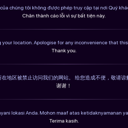
của chúng tôi không được phép truy cập tại nơi Quý khác
Chân thành cáo lỗi vì sự bất tiện này.
 your location. Apologise for any inconvenience that th
Thank you.
所在地区被禁止访问我们的网站。 给您造成不便，敬请谅
谢谢！
ayani lokasi Anda. Mohon maaf atas ketidaknyamanan y
Terima kasih.