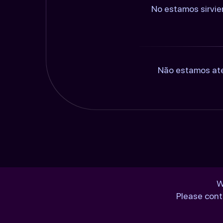
No estamos sirvie
Não estamos ate
W
Please cont