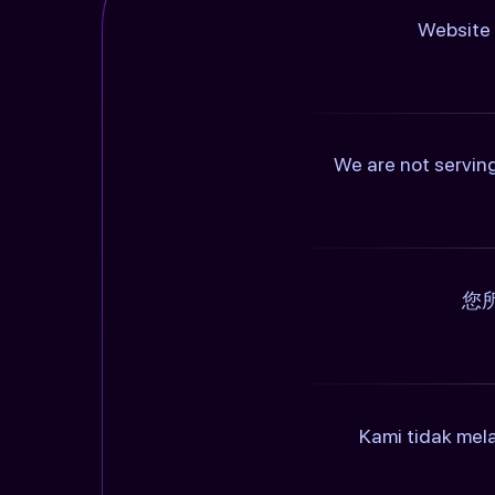
Website 
We are not serving
您
Kami tidak mel