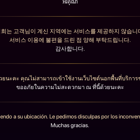
អរគុណ
희는 고객님이 계신 지역에는 서비스를 제공하지 않습니
서비스 이용에 불편을 드린 점 양해 부탁드립니다.
감사합니다.
วยนะคะ คุณไม่สามารถเข้าใช้งานเว็บไซต์นอกพื้นที่บริการ
ขออภัยในความไม่สะดวกมา ณ ที่นี้ด้วยนะคะ
endo a su ubicación. Le pedimos disculpas por los inconve
Muchas gracias.