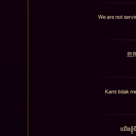
We are not servi
您
Kami tidak m
យើងខ្ញ