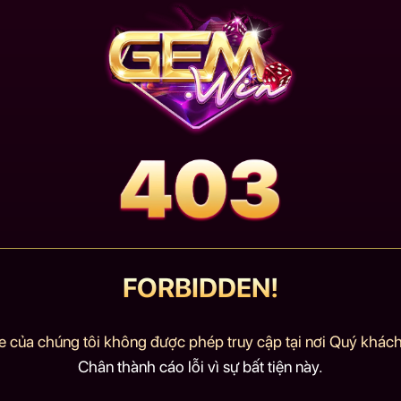
FORBIDDEN!
e của chúng tôi không được phép truy cập tại nơi Quý khách 
Chân thành cáo lỗi vì sự bất tiện này.