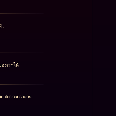
다.
ของเราได้
nientes causados.