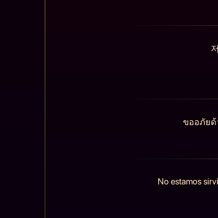
저
ขออภัยด้
No estamos sirvi