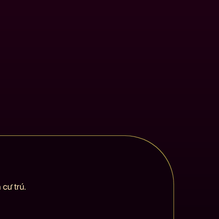
cư trú.