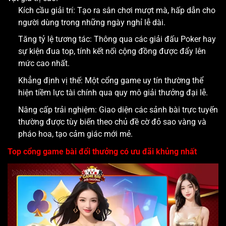
Kích cầu giải trí: Tạo ra sân chơi mượt mà, hấp dẫn cho
người dùng trong những ngày nghỉ lễ dài.
Tăng tỷ lệ tương tác: Thông qua các giải đấu Poker hay
sự kiện đua top, tính kết nối cộng đồng được đẩy lên
mức cao nhất.
Khẳng định vị thế: Một cổng game uy tín thường thể
hiện tiềm lực tài chính qua quy mô giải thưởng đại lễ.
Nâng cấp trải nghiệm: Giao diện các sảnh bài trực tuyến
thường được tùy biến theo chủ đề cờ đỏ sao vàng và
pháo hoa, tạo cảm giác mới mẻ.
Top cổng game bài đổi thưởng có ưu đãi khủng nhất