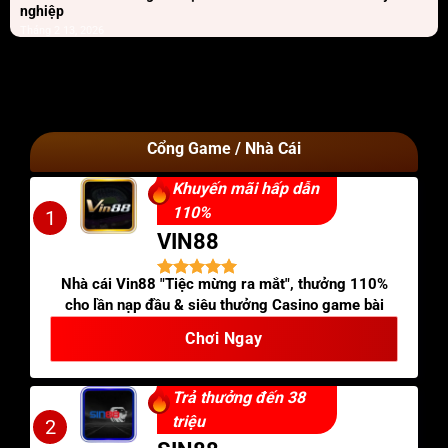
nghiệp
Tháng 2 13, 2026
Cổng Game / Nhà Cái
Khuyến mãi hấp dẫn
110%
1
VIN88
Nhà cái Vin88 "Tiệc mừng ra mắt", thưởng 110%
cho lần nạp đầu & siêu thưởng Casino game bài
Chơi Ngay
Trả thưởng đến 38
triệu
2