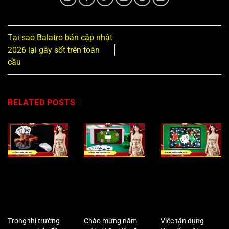
Tại sao Balatro bản cập nhật
2026 lại gây sốt trên toàn
cầu
RELATED POSTS
Hướng dẫn săn
Hướng dẫn tham
Hướng dẫn tối ưu
Giftcode tân thủ:
gia sự kiện đua
khuyến mãi nạp
Cách nhận 50k –
Top và nhận
lần đầu: Cách
100k vốn khởi
thưởng VIP đặc
nhân đôi, nhân ba
nghiệp miễn phí
quyền 2026
số vốn
Trong thị trường
Chào mừng năm
Việc tận dụng