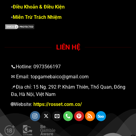
▫️
Điều Khoản & Điều Kiện
▫️
Miễn Trừ Trách Nhiệm
LIÊN HỆ
📞Hotline: 0973566197
✉ Email:
topgamebaico@gmail.com
📌Địa chỉ: 15 Ng. 292 P. Khâm Thiên, Thổ Quan, Đống
Đa, Hà Nội, Việt Nam
🌐Website:
https://rosset.com.co/