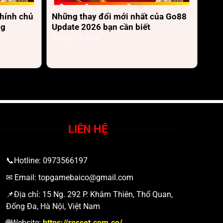
chính chủ
Những thay đổi mới nhất của Go88
ng
Update 2026 bạn cần biết
Tháng 2 13, 2026
LIÊN HỆ
📞Hotline: 0973566197
✉ Email:
topgamebaico@gmail.com
📌Địa chỉ: 15 Ng. 292 P. Khâm Thiên, Thổ Quan,
Đống Đa, Hà Nội, Việt Nam
🌐Website:
https://rosset.com.co/