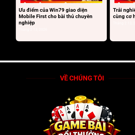
h
Ưu điểm của Win79 giao diện
Trải ngh
Mobile First cho bài thủ chuyên
cùng cơ 
nghiệp
Tháng 2 13, 
Tháng 2 13, 2026
VỀ CHÚNG TÔI