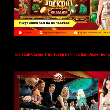
Top sảnh Casino Trực Tuyến uy tín có dàn Dealer nóng