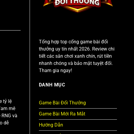
Tổng hợp top cổng game bài đổi
thưởng uy tín nhất 2026. Review chi
tiết các sân chơi xanh chín, rút tiền
nhanh chóng và bảo mật tuyệt đối.
Tham gia ngay!
DANH MỤC
 tỷ lệ
Game Bài Đổi Thưởng
 đam mê
Game Bài Mới Ra Mắt
ệ RNG và
o dễ
Hướng Dẫn