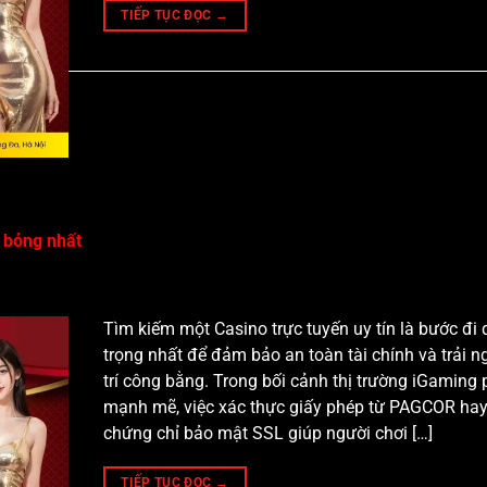
TIẾP TỤC ĐỌC
→
 bỏng nhất
Tìm kiếm một Casino trực tuyến uy tín là bước đi
trọng nhất để đảm bảo an toàn tài chính và trải n
trí công bằng. Trong bối cảnh thị trường iGaming p
mạnh mẽ, việc xác thực giấy phép từ PAGCOR hay
chứng chỉ bảo mật SSL giúp người chơi […]
TIẾP TỤC ĐỌC
→