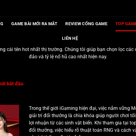
NG
GAME BÀI MỚI RA MẮT
REVIEW CỔNG GAME
TOP GAM
LIÊN HỆ
g cái tên hot nhất thị trường. Chúng tôi giúp bạn chọn lọc các
đảo và tỷ lệ nổ hũ cao nhất hiện nay.
mới bắt đầu
Trong thế giới iGaming hiện đại, việc nắm vững 
giải trí đổi thưởng là chìa khóa giúp người chơi tố
lợi nhuận từ các sinh vật biển. Khi tham gia tại t
đổi thưởng, việc hiểu rõ thuật toán RNG và cách 