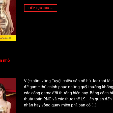
TIẾP TỤC ĐỌC
→
ốn nhỏ
Việc nắm vững Tuyệt chiêu săn nổ hũ Jackpot là 
để game thủ chinh phục những quỹ thưởng khổng 
các cổng game đổi thưởng hiện nay. Bằng cách hi
thuật toán RNG và các thực thể LSI liên quan đến
nhân hay vòng quay miễn phí, bạn có […]