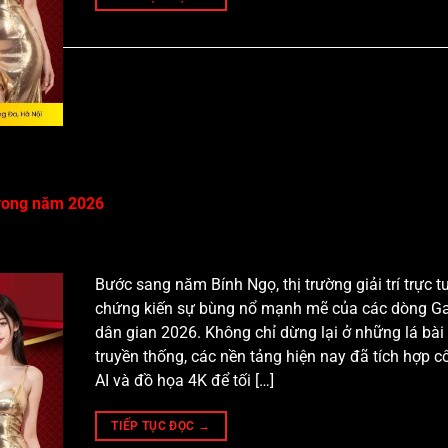
trong năm 2026
Bước sang năm Bính Ngọ, thị trường giải trí trực t
chứng kiến sự bùng nổ mạnh mẽ của các dòng G
dân gian 2026. Không chỉ dừng lại ở những lá bài 
truyền thống, các nền tảng hiện nay đã tích hợp 
AI và đồ họa 4K để tối […]
TIẾP TỤC ĐỌC
→