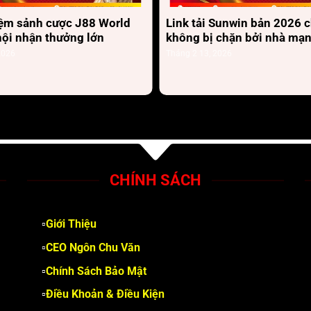
iệm sảnh cược J88 World
Link tải Sunwin bản 2026 
hội nhận thưởng lớn
không bị chặn bởi nhà mạ
2026
Tháng 2 13, 2026
CHÍNH SÁCH
▫️
Giới Thiệu
▫️
CEO Ngôn Chu Văn
▫️
Chính Sách Bảo Mật
▫️
Điều Khoản & Điều Kiện